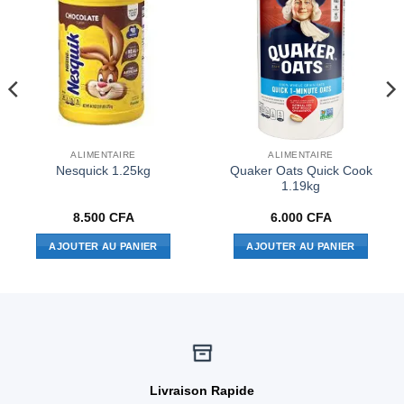
Ajouter
Ajouter
à la liste
à la liste
de
de
souhaits
souhaits
ALIMENTAIRE
ALIMENTAIRE
Quaker Oats Quick Cook
Nesquick 1.25kg
1.19kg
8.500
CFA
6.000
CFA
AJOUTER AU PANIER
AJOUTER AU PANIER
Livraison Rapide