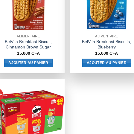
ALIMENTAIRE
ALIMENTAIRE
BelVita Breakfast Biscuit,
BelVita Breakfast Biscuits,
Cinnamon Brown Sugar
Blueberry
15.000
CFA
15.000
CFA
AJOUTER AU PANIER
AJOUTER AU PANIER
%
Ajouter
à la liste
de
souhaits