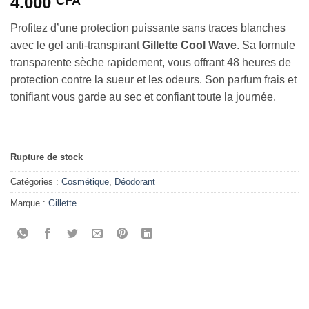
4.000
CFA
Profitez d’une protection puissante sans traces blanches
avec le gel anti-transpirant
Gillette Cool Wave
.
Sa formule
transparente sèche rapidement, vous offrant 48 heures de
protection contre la sueur et les odeurs.
Son parfum frais et
tonifiant vous garde au sec et confiant toute la journée.
Rupture de stock
Catégories :
Cosmétique
,
Déodorant
Marque :
Gillette