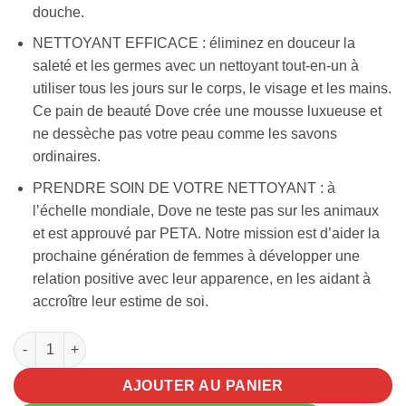
douche.
NETTOYANT EFFICACE : éliminez en douceur la
saleté et les germes avec un nettoyant tout-en-un à
utiliser tous les jours sur le corps, le visage et les mains.
Ce pain de beauté Dove crée une mousse luxueuse et
ne dessèche pas votre peau comme les savons
ordinaires.
PRENDRE SOIN DE VOTRE NETTOYANT : à
l’échelle mondiale, Dove ne teste pas sur les animaux
et est approuvé par PETA. Notre mission est d’aider la
prochaine génération de femmes à développer une
relation positive avec leur apparence, en les aidant à
accroître leur estime de soi.
quantité de Dove Pink Rose Soap
AJOUTER AU PANIER