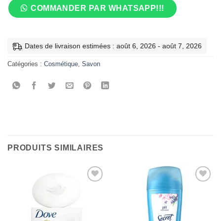
COMMANDER PAR WHATSAPP!!!
Dates de livraison estimées : août 6, 2026 - août 7, 2026
Catégories :
Cosmétique
,
Savon
PRODUITS SIMILAIRES
Ajouter
Ajouter
à la liste
à la liste
de
de
souhaits
souhaits